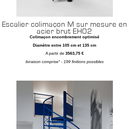
Escalier colimaçon M sur mesure en
acier brut EH02
Colimaçon encombrement optimisé
Diamètre entre 105 cm et 135 cm
A partir de
3563,75 €
livraison comprise* - 199 finitions possibles
Configurer