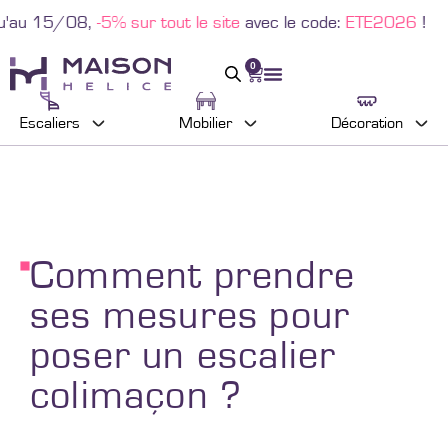
r tout le site
avec le code:
ETE2026
!
0
Escaliers
Mobilier
Décoration
Comment prendre
ses mesures pour
poser un escalier
colimaçon ?