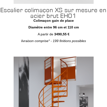
Escalier colimaçon XS sur mesure en
acier brut EH01
Colimaçon gain de place
Diamètre entre 96 cm et 110 cm
A partir de
3490,55 €
livraison comprise* - 199 finitions possibles
Configurer