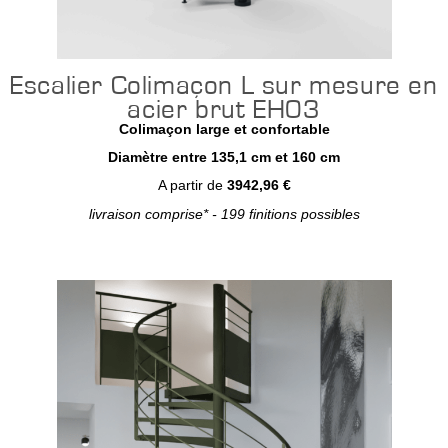
Escalier Colimaçon L sur mesure en
acier brut EH03
Colimaçon large et confortable
Diamètre entre 135,1 cm et 160 cm
A partir de
3942,96 €
livraison comprise* - 199 finitions possibles
Configurer