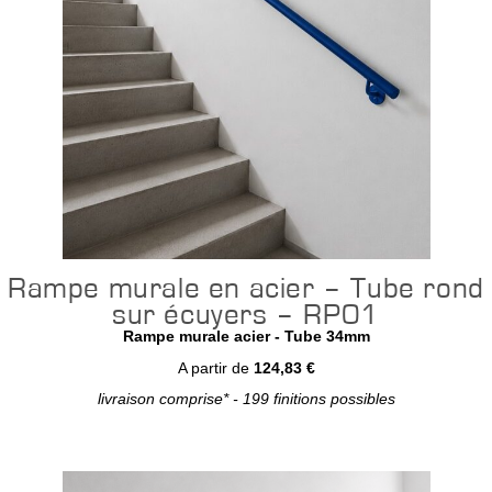
Rampe murale en acier – Tube rond
sur écuyers – RP01
Rampe murale acier - Tube 34mm
A partir de
124,83 €
livraison comprise* - 199 finitions possibles