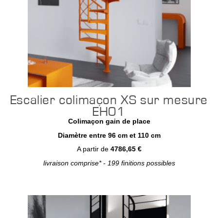
Escalier colimaçon XS sur mesure
EH01
Colimaçon gain de place
Diamètre entre 96 cm et 110 cm
A partir de
4786,65 €
livraison comprise* - 199 finitions possibles
Configurer