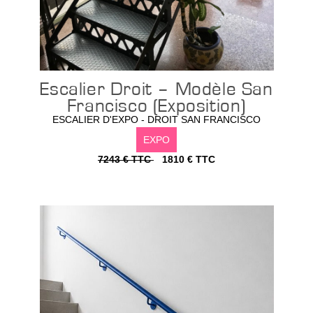
Escalier Droit – Modèle San
Francisco (Exposition)
ESCALIER D'EXPO - DROIT SAN FRANCISCO
EXPO
7243 € TTC
1810 € TTC
Configurer