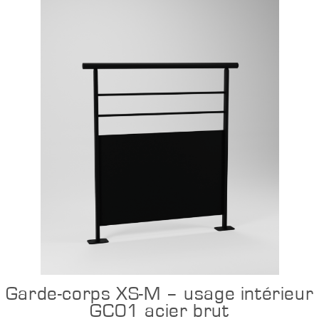
Configurer
Garde-corps XS-M – usage intérieur
GC01 acier brut