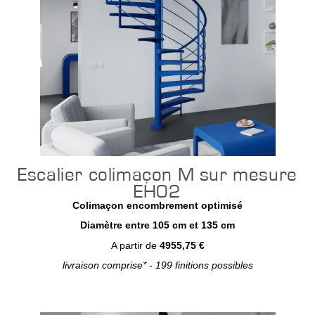
Escalier colimaçon M sur mesure
EH02
Colimaçon encombrement optimisé
Diamètre entre 105 cm et 135 cm
A partir de
4955,75 €
livraison comprise* - 199 finitions possibles