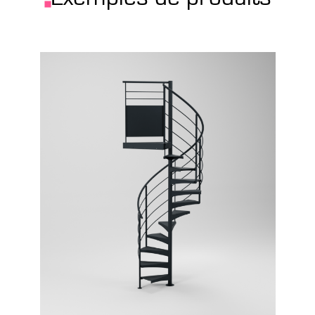
Configurer