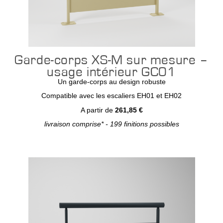
Garde-corps XS-M sur mesure –
usage intérieur GC01
Un garde-corps au design robuste
Compatible avec les escaliers EH01 et EH02
A partir de
261,85 €
livraison comprise* - 199 finitions possibles
Configurer