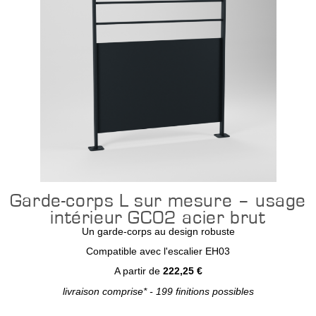
Garde-corps L sur mesure – usage
intérieur GC02 acier brut
Un garde-corps au design robuste
Compatible avec l'escalier EH03
A partir de
222,25 €
livraison comprise* - 199 finitions possibles