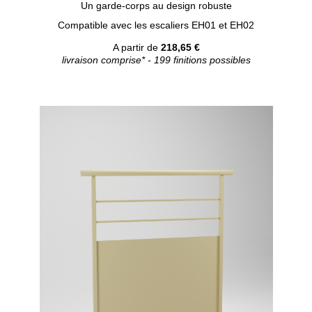
Un garde-corps au design robuste
Compatible avec les escaliers EH01 et EH02
A partir de
218,65 €
livraison comprise* - 199 finitions possibles
Configurer