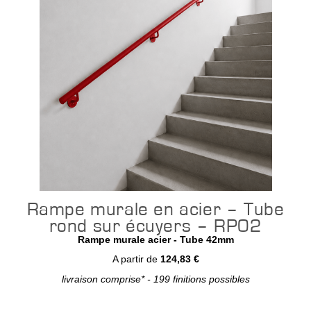
Rampe murale en acier – Tube
rond sur écuyers – RP02
Rampe murale acier - Tube 42mm
A partir de
124,83 €
livraison comprise* - 199 finitions possibles