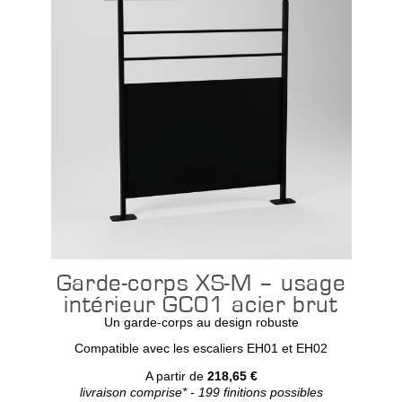
Garde-corps XS-M – usage
intérieur GC01 acier brut
Un garde-corps au design robuste
Compatible avec les escaliers EH01 et EH02
A partir de
218,65 €
livraison comprise* - 199 finitions possibles