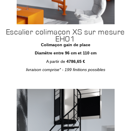
Escalier colimaçon XS sur mesure
EH01
Colimaçon gain de place
Diamètre entre 96 cm et 110 cm
A partir de
4786,65 €
livraison comprise* - 199 finitions possibles
Configurer