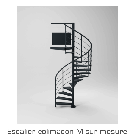
Configurer
Escalier colimaçon M sur mesure