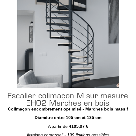
Escalier colimaçon M sur mesure
EH02 Marches en bois
Colimaçon encombrement optimisé - Marches bois massif
Diamètre entre 105 cm et 135 cm
A partir de
4105,97 €
livraison comprise* - 199 finitions possibles