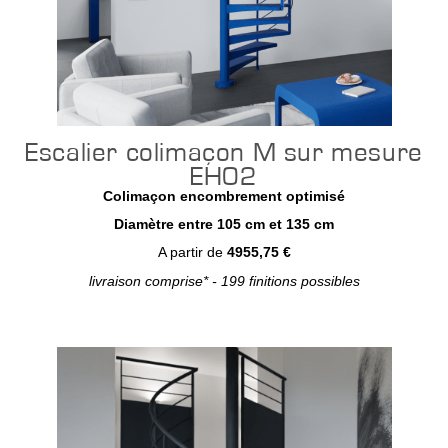
Escalier colimaçon M sur mesure
EH02
Colimaçon encombrement optimisé
Diamètre entre 105 cm et 135 cm
A partir de
4955,75 €
livraison comprise* - 199 finitions possibles
Configurer