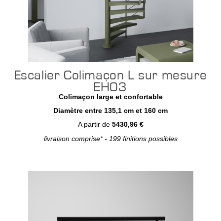
Escalier Colimaçon L sur mesure
EH03
Colimaçon large et confortable
Diamètre entre 135,1 cm et 160 cm
A partir de
5430,96 €
livraison comprise* - 199 finitions possibles
Configurer