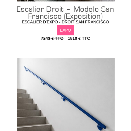
Escalier Droit – Modèle San
Francisco (Exposition)
ESCALIER D'EXPO - DROIT SAN FRANCISCO
EXPO
7243 € TTC
1810 € TTC
Configurer