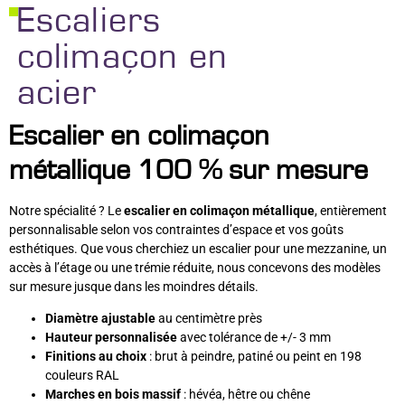
Escaliers
colimaçon en
acier
Escalier en colimaçon
métallique 100 % sur mesure
Notre spécialité ? Le
escalier en colimaçon métallique
, entièrement
personnalisable selon vos contraintes d’espace et vos goûts
esthétiques. Que vous cherchiez un escalier pour une mezzanine, un
accès à l’étage ou une trémie réduite, nous concevons des modèles
sur mesure jusque dans les moindres détails.
Diamètre ajustable
au centimètre près
Hauteur personnalisée
avec tolérance de +/- 3 mm
Finitions au choix
: brut à peindre, patiné ou peint en 198
couleurs RAL
Marches en bois massif
: hévéa, hêtre ou chêne