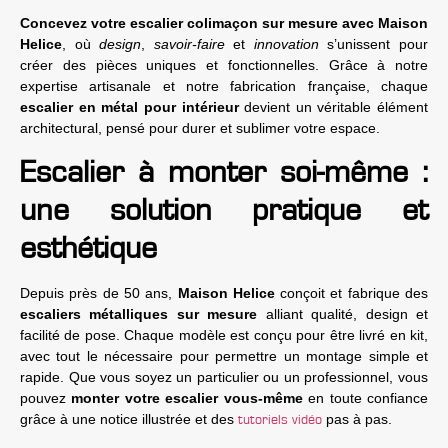
Concevez votre escalier colimaçon sur mesure avec Maison
Helice
, où
design
,
savoir-faire
et
innovation
s’unissent pour
créer des pièces uniques et fonctionnelles. Grâce à notre
expertise artisanale et notre fabrication française, chaque
escalier en métal pour intérieur
devient un véritable élément
architectural, pensé pour durer et sublimer votre espace.
Escalier à monter soi-même :
une solution pratique et
esthétique
Depuis près de 50 ans,
Maison Helice
conçoit et fabrique des
escaliers métalliques sur mesure
alliant qualité, design et
facilité de pose. Chaque modèle est conçu pour être livré en kit,
avec tout le nécessaire pour permettre un montage simple et
rapide. Que vous soyez un particulier ou un professionnel, vous
pouvez
monter votre escalier vous-même
en toute confiance
grâce à une notice illustrée et des
pas à pas.
tutoriels vidéo