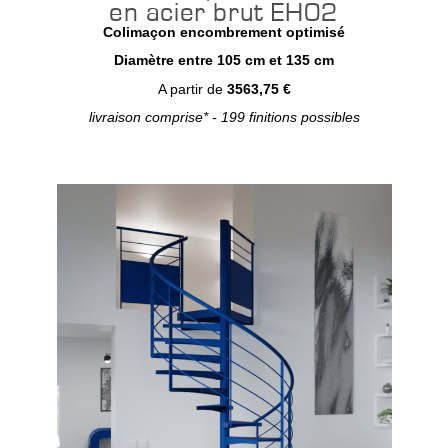
en acier brut EH02
Colimaçon encombrement optimisé
Diamètre entre 105 cm et 135 cm
A partir de
3563,75 €
livraison comprise* - 199 finitions possibles
Configurer