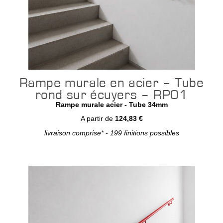
Rampe murale en acier – Tube
rond sur écuyers – RP01
Rampe murale acier - Tube 34mm
A partir de
124,83 €
livraison comprise* - 199 finitions possibles
Configurer