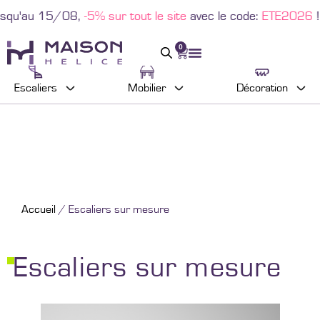
,
-5% sur tout le site
avec le code:
ETE2026
!
0
Escaliers
Mobilier
Décoration
Accueil
/ Escaliers sur mesure
Escaliers sur mesure
Configurer