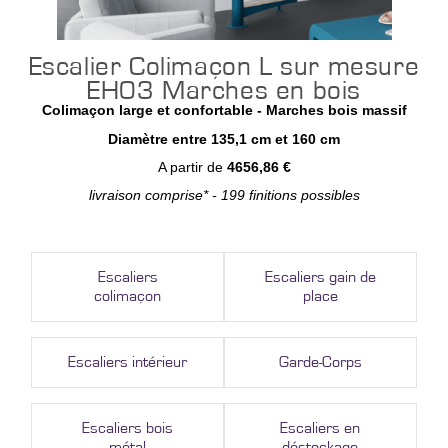
Escalier Colimaçon L sur mesure
EH03 Marches en bois
Colimaçon large et confortable - Marches bois massif
Diamètre entre 135,1 cm et 160 cm
A partir de
4656,86 €
livraison comprise* - 199 finitions possibles
Escaliers
Escaliers gain de
colimaçon
place
Escaliers intérieur
Garde-Corps
Escaliers bois
Escaliers en
métal
déstockage