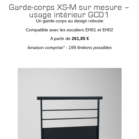
Garde-corps XS-M sur mesure –
usage intérieur GC01
Un garde-corps au design robuste
Compatible avec les escaliers EH01 et EH02
A partir de
261,85 €
livraison comprise* - 199 finitions possibles
Configurer