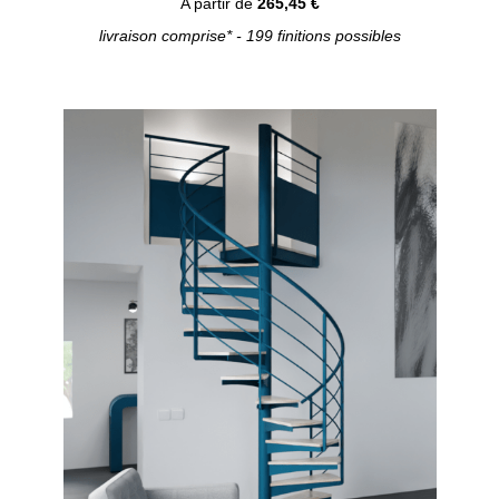
A partir de
265,45 €
livraison comprise* - 199 finitions possibles
Configurer