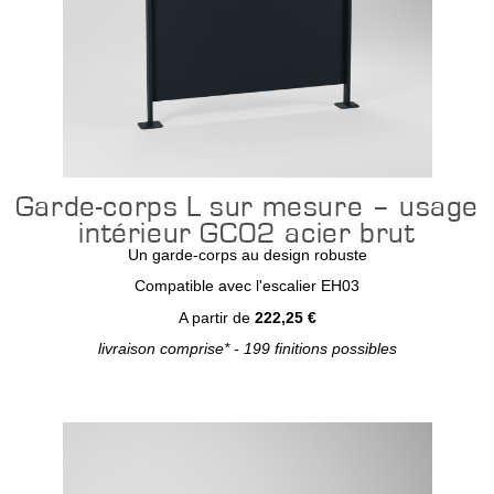
Garde-corps L sur mesure – usage
intérieur GC02 acier brut
Un garde-corps au design robuste
Compatible avec l'escalier EH03
A partir de
222,25 €
livraison comprise* - 199 finitions possibles
Configurer