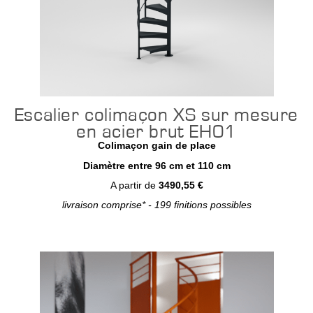
Escalier colimaçon XS sur mesure
en acier brut EH01
Colimaçon gain de place
Diamètre entre 96 cm et 110 cm
A partir de
3490,55 €
livraison comprise* - 199 finitions possibles
Configurer