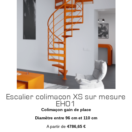
Escalier colimaçon XS sur mesure
EH01
Colimaçon gain de place
Diamètre entre 96 cm et 110 cm
A partir de
4786,65 €