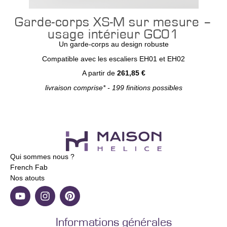
Garde-corps XS-M sur mesure –
usage intérieur GC01
Un garde-corps au design robuste
Compatible avec les escaliers EH01 et EH02
A partir de
261,85 €
livraison comprise* - 199 finitions possibles
Qui sommes nous ?
French Fab
Nos atouts
Informations générales