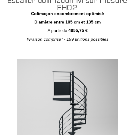
Escalier colimaçon M sur mesure
EH02
Colimaçon encombrement optimisé
Diamètre entre 105 cm et 135 cm
A partir de
4955,75 €
livraison comprise* - 199 finitions possibles
Configurer