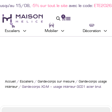
u'au 15/08,
-5% sur tout le site
avec le code:
ETE2026
!
0
Escaliers
Mobilier
Décoration
Accueil
/
Escaliers
/
Garde-corps sur mesure
/
Garde-corps usage
intérieur
/ Garde-corps XS-M – usage intérieur GC01 acier brut