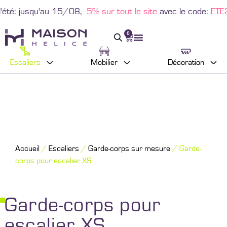
été: jusqu'au 15/08,
-5% sur tout le site
avec le code:
ETE2
0
Escaliers
Mobilier
Décoration
Accueil
/
Escaliers
/
Garde-corps sur mesure
/ Garde-
corps pour escalier XS
Garde-corps pour
escalier XS