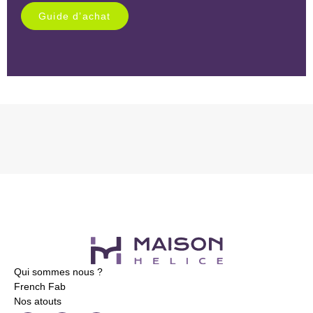
Guide d’achat
Qui sommes nous ?
French Fab
Nos atouts