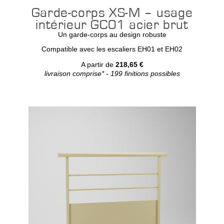
Garde-corps XS-M – usage
intérieur GC01 acier brut
Un garde-corps au design robuste
Compatible avec les escaliers EH01 et EH02
A partir de
218,65 €
livraison comprise* - 199 finitions possibles
Configurer