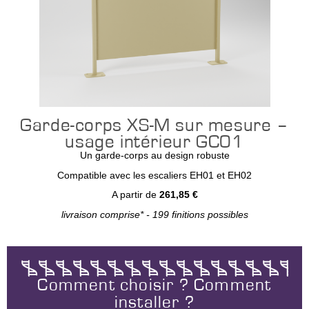
Garde-corps XS-M sur mesure –
usage intérieur GC01
Un garde-corps au design robuste
Compatible avec les escaliers EH01 et EH02
A partir de
261,85 €
livraison comprise* - 199 finitions possibles
Comment choisir ? Comment
installer ?