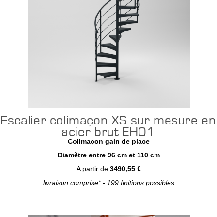
Escalier colimaçon XS sur mesure en
acier brut EH01
Colimaçon gain de place
Diamètre entre 96 cm et 110 cm
A partir de
3490,55 €
livraison comprise* - 199 finitions possibles