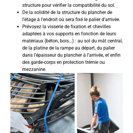
structure pour vérifier la compatibilité du sol.
De la solidité de la structure du plancher de
l’étage à l’endroit où sera fixé le palier d’arrivée.
Prévoyez la visserie de fixation et chevilles
adaptées à vos supports en fonction de leurs
matériaux (béton, bois…) : au sol d
u mât central,
d
e la platine de la rampe au départ,
du palier
d
ans l’épaisseur du plancher à l’arrivée
, et enfin
d
es
garde-corps en protection trémie ou
mezzanine
.