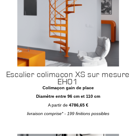
Escalier colimaçon XS sur mesure
EH01
Colimaçon gain de place
Diamètre entre 96 cm et 110 cm
A partir de
4786,65 €
livraison comprise* - 199 finitions possibles