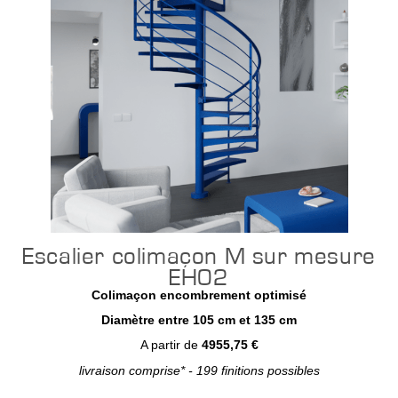
Escalier colimaçon M sur mesure
EH02
Colimaçon encombrement optimisé
Diamètre entre 105 cm et 135 cm
A partir de
4955,75 €
livraison comprise* - 199 finitions possibles