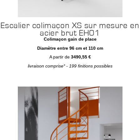
Escalier colimaçon XS sur mesure en
acier brut EH01
Colimaçon gain de place
Diamètre entre 96 cm et 110 cm
A partir de
3490,55 €
livraison comprise* - 199 finitions possibles
Configurer