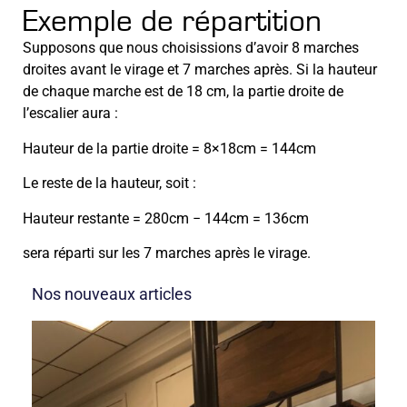
Exemple de répartition
Supposons que nous choisissions d’avoir 8 marches
droites avant le virage et 7 marches après. Si la hauteur
de chaque marche est de 18 cm, la partie droite de
l’escalier aura :
Hauteur de la partie droite = 8×18cm = 144cm
Le reste de la hauteur, soit :
Hauteur restante = 280cm − 144cm = 136cm
sera réparti sur les 7 marches après le virage.
Nos nouveaux articles
Qu
Pe
Ch
Po
Ha
Un