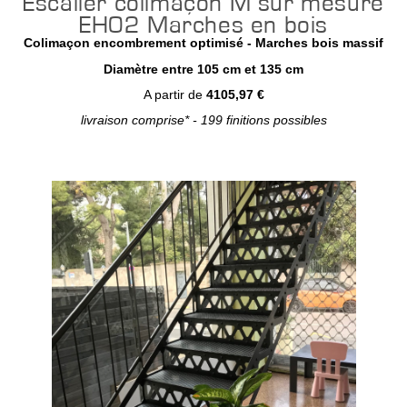
Escalier colimaçon M sur mesure
EH02 Marches en bois
Colimaçon encombrement optimisé - Marches bois massif
Diamètre entre 105 cm et 135 cm
A partir de
4105,97 €
livraison comprise* - 199 finitions possibles
Configurer