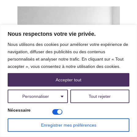
Configurer
Nous respectons votre vie privée.
Nous utilisons des cookies pour améliorer votre expérience de
navigation, diffuser des publicités ou des contenus
personnalisés et analyser notre trafic. En cliquant sur « Tout
accepter », vous consentez à notre utilisation des cookies.
Accepter tout
Personnaliser
Tout rejeter
Nécessaire
Enregistrer mes préférences
Facebook
X
Pintere
T
Rampe murale en acier – Tube rond