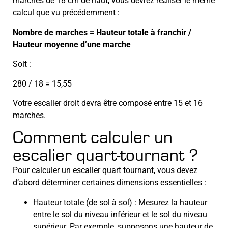
marches de 18 cm de haut, vous devrez réaliser le même
calcul que vu précédemment :
Nombre de marches = Hauteur totale à franchir /
Hauteur moyenne d’une marche
Soit :
280 / 18 = 15,55
Votre escalier droit devra être composé entre 15 et 16
marches.
Comment calculer un
escalier quart-tournant ?
Pour calculer un escalier quart tournant, vous devez
d’abord déterminer certaines dimensions essentielles :
Hauteur totale (de sol à sol) : Mesurez la hauteur
entre le sol du niveau inférieur et le sol du niveau
supérieur. Par exemple, supposons une hauteur de