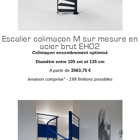
Escalier colimaçon M sur mesure en
acier brut EH02
Colimaçon encombrement optimisé
Diamètre entre 105 cm et 135 cm
A partir de
3563,75 €
livraison comprise* - 199 finitions possibles
Configurer