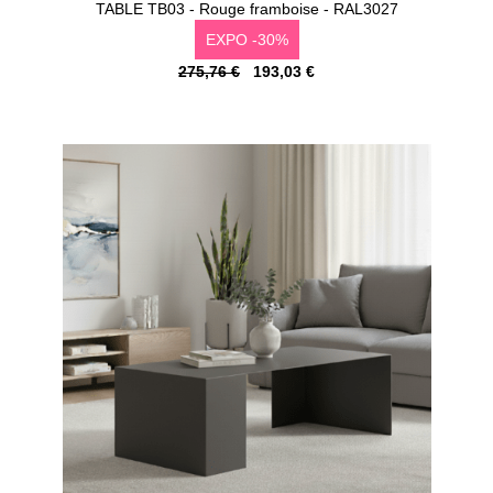
TABLE TB03 - Rouge framboise - RAL3027
EXPO -30%
275,76 €
193,03 €
Configurer