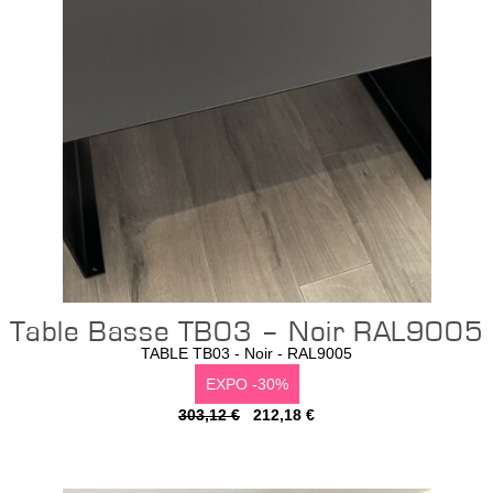
Table Basse TB03 – Noir RAL9005
TABLE TB03 - Noir - RAL9005
EXPO -30%
303,12 €
212,18 €