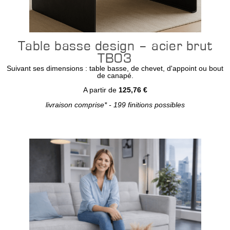
Table basse design – acier brut
TB03
Suivant ses dimensions : table basse, de chevet, d'appoint ou bout
de canapé.
A partir de
125,76 €
livraison comprise* - 199 finitions possibles
Configurer