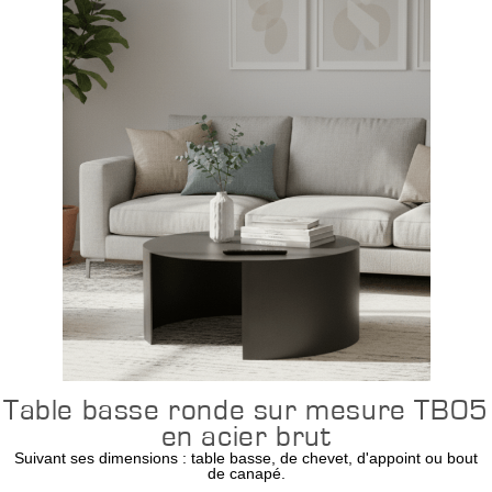
Table basse ronde sur mesure TB05
en acier brut
Suivant ses dimensions : table basse, de chevet, d'appoint ou bout
de canapé.