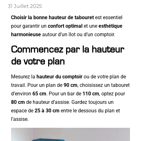
31 Juillet 2025
Choisir la bonne hauteur de tabouret
est essentiel
pour garantir un
confort optimal
et une
esthétique
harmonieuse
autour d’un îlot ou d’un comptoir.
Commencez par la hauteur
de votre plan
Mesurez la
hauteur du comptoir
ou de votre plan de
travail. Pour un plan de
90 cm
, choisissez un tabouret
d’environ
65 cm
. Pour un bar de
110 cm
, optez pour
80 cm
de hauteur d’assise. Gardez toujours un
espace de
25 à 30 cm
entre le dessous du plan et
l’assise.