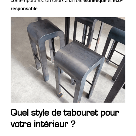
contemporains. Un choix à la fois
esthétique
et
éco-
responsable
.
Quel style de tabouret pour
votre intérieur ?