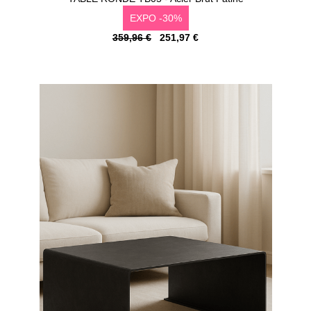
EXPO -30%
359,96 €
251,97 €
Configurer