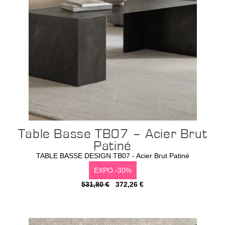
Table Basse TB07 – Acier Brut
Patiné
TABLE BASSE DESIGN TB07 - Acier Brut Patiné
EXPO -30%
531,80 €
372,26 €