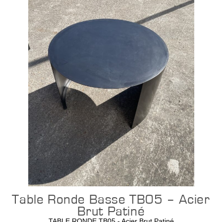
Configurer
Table Ronde Basse TB05 – Acier
Brut Patiné
TABLE RONDE TB05 - Acier Brut Patiné