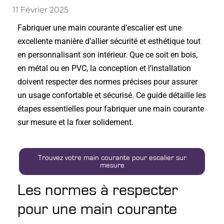
11 Février 2025
Fabriquer une main courante d’escalier est une
excellente manière d’allier sécurité et esthétique tout
en personnalisant son intérieur. Que ce soit en bois,
en métal ou en PVC, la conception et l’installation
doivent respecter des normes précises pour assurer
un usage confortable et sécurisé. Ce guide détaille les
étapes essentielles pour fabriquer une main courante
sur mesure et la fixer solidement.
Trouvez votre main courante pour escalier sur
mesure
Les normes à respecter
pour une main courante