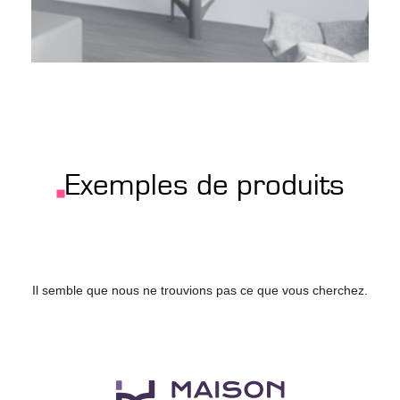
Exemples de produits
Il semble que nous ne trouvions pas ce que vous cherchez.